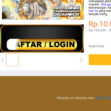
menyajikan perm
maxwin.
Slot ga
kemenangan. Ka
hari ini
yang meng
banyak orang.
Rp.10.
Rp.100.000
-
Kuantitas
Website ini dikelola oleh
SLOT G