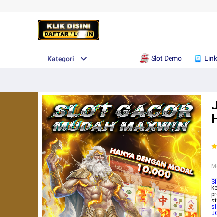
Slot Demo
Link
Kategori
M
S
k
pr
s
sl
J