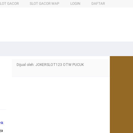
SLOT GACOR
SLOT GACOR WAP
LOGIN
DAFTAR
Dijual oleh: JOKERSLOT123 OTW PUCUK
ink
ia