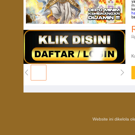
ya
m
k
ha
ba
R
K
Website ini dikelola o