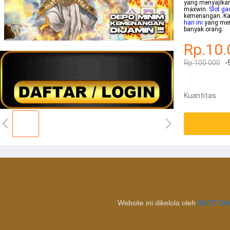
yang menyajikan
maxwin.
Slot ga
kemenangan. Ka
hari ini
yang meng
banyak orang.
Rp.10.
Rp.100.000
-
Kuantitas
Website ini dikelola oleh
SLOT G