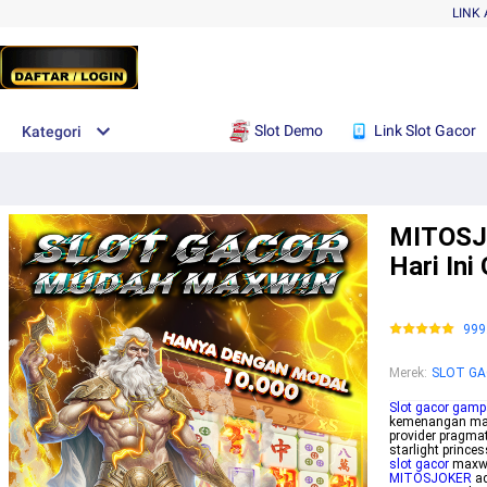
LINK
Slot Demo
Link Slot Gacor
Kategori
MITOSJO
Hari In
999
Merek
:
SLOT G
Slot gacor gam
kemenangan mak
provider pragma
starlight prin
slot gacor
maxwi
MITOSJOKER
ad