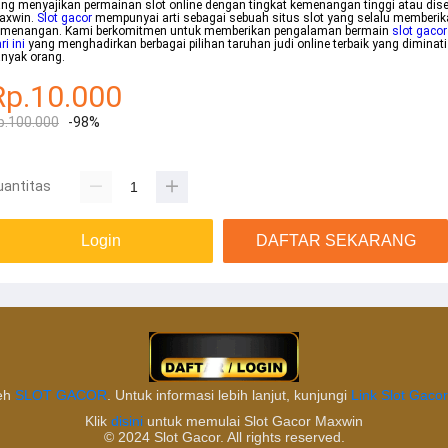
ng menyajikan permainan slot online dengan tingkat kemenangan tinggi atau dis
axwin.
Slot gacor
mempunyai arti sebagai sebuah situs slot yang selalu memberi
emenangan. Kami berkomitmen untuk memberikan pengalaman bermain
slot gacor
ri ini
yang menghadirkan berbagai pilihan taruhan judi online terbaik yang diminati
nyak orang.
Rp.10.000
p.100.000
-98%
uantitas
Login
DAFTAR SEKARANG
leh
SLOT GACOR
. Untuk informasi lebih lanjut, kunjungi
Link Slot Gacor
Klik
disini
untuk memulai Slot Gacor Maxwin
© 2024 Slot Gacor. All rights reserved.