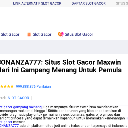
LINK ALTERNATIF SLOT GACOR
DAFTAR SLOT GACOR
SITUS 
 Slot Gacor
Slot Gacor
Situs Slot Gacor
BONANZA777: Situs Slot Gacor Maxwin
Hari Ini Gampang Menang Untuk Pemula
999.888.876 Penilaian
erek
:
SLOT GACOR
lot gacor gampang menang
juga mempunyai fitur maxwin bisa mendapatkan
emenangan maksimal hingga 15000x dari taruhan yang bisa anda temukan di
ovider pragmatic play untuk permainan sweet bonanza, gates of olympus dan
tarlight princess yang dapat dimainkan kapanpun untuk merasakan kemenangan
l
ot gacor
maxwin.
ONANZA777
adalah platform situs judi online terbesar dan terpercaya di indonesia