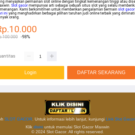
ng menyajikan permainan slot online dengan tingkat kemenangan tinggi atau dis
axwin.
Slot gacor
mempunyai arti sebagai sebuah situs slot yang selalu memberi
emenangan. Kami berkomitmen untuk memberikan pengalaman bermain
slot gacor
ri ini
yang menghadirkan berbagai pilihan taruhan judi online terbaik yang diminati
nyak orang.
Rp.10.000
p.100.000
-98%
uantitas
Login
DAFTAR SEKARANG
leh
SLOT GACOR
. Untuk informasi lebih lanjut, kunjungi
Link Slot Gacor
Klik
disini
untuk memulai Slot Gacor Maxwin
© 2024 Slot Gacor. All rights reserved.