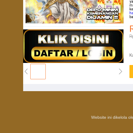
ya
m
k
ha
ba
R
K
Website ini dikelola o