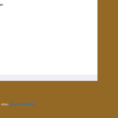
kan
atau
Situs Slot Demo
.