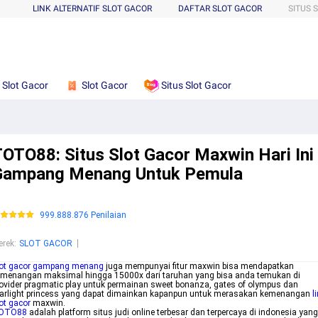
LINK ALTERNATIF SLOT GACOR
DAFTAR SLOT GACOR
SITUS 
 Slot Gacor
Slot Gacor
Situs Slot Gacor
OTO88: Situs Slot Gacor Maxwin Hari Ini
Gampang Menang Untuk Pemula
999.888.876 Penilaian
erek
:
SLOT GACOR
lot gacor gampang menang
juga mempunyai fitur maxwin bisa mendapatkan
emenangan maksimal hingga 15000x dari taruhan yang bisa anda temukan di
ovider pragmatic play untuk permainan sweet bonanza, gates of olympus dan
tarlight princess yang dapat dimainkan kapanpun untuk merasakan kemenangan
l
ot gacor
maxwin.
OTO88
adalah platform situs judi online terbesar dan terpercaya di indonesia yang