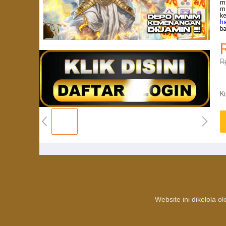
me
m
k
ha
ba
R
K
Website ini dikelola o